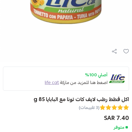
أصلي 100%
اضغط هنا للمزيد من ماركة
life cat
اكل قطط رطب لايف كات تونا مع البابايا 85 g
(3 تقييمات)
7.40 SAR
متوفر