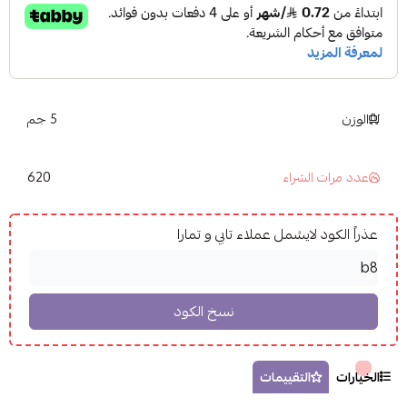
الوزن
5 جم
620
عدد مرات الشراء
عذراً الكود لايشمل عملاء تابي و تمارا
الخيارات
التقييمات