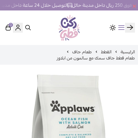
ل مدينة حائل
التوصيل خلال 24 ساعة داخل مدينة حائل.
0
ركن قطي
الرئيسية
القطط
طعام جاف
طعام قطط جاف سمك مع سالمون من ابلاوز