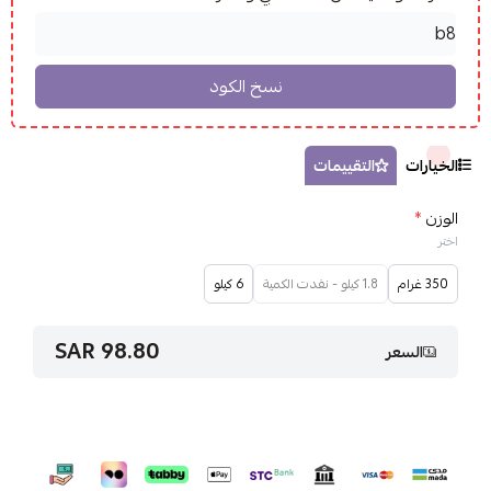
الخيارات
التقييمات
الوزن
*
اختر
350 غرام
1.8 كيلو - نفدت الكمية
6 كيلو
98.80 SAR
السعر