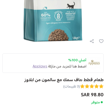
أصلي 100%
اضغط هنا للمزيد من ماركة
Applaws
طعام قطط جاف سمك مع سالمون من ابلاوز
(3 تقييمات)
98.80 SAR
متوفر