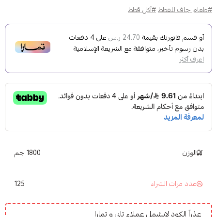
#طعام جاف للقطط
#أكل قطط
أو قسم فاتورتك بقيمة
على
4
دفعات
24.70 ر.س
بدون رسوم تأخير، متوافقة مع الشريعة الإسلامية
اعرف أكثر
الوزن
1800 جم
125
عدد مرات الشراء
عذراً الكود لايشمل عملاء تابي و تمارا