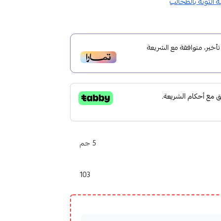
خير، متوافقة مع الشريعة
5 جم
103