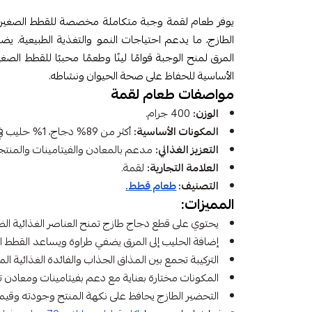
يوفر طعام لقمة وجبة متكاملة مخصصة للقطط الصغيرة. 
الطازج، ما يدعم احتياجات النمو والتغذية الطبيعية. 
المرق لمنح الوجبة قوامًا لينًا وطعمًا محببًا للقطط الصغير
الأساسية للحفاظ على صحة الحيوان ونشاطه.
مواصفات طعام لقمة
الوزن:
400 جرام.
المكونات الأساسية:
أكثر من 89% دجاج، 1% حليب في المرق.
التعزيز الغذائي:
مدعم بالمعادن والفيتامينات والمنتجات
العلامة التجارية:
لقمة.
التصنيف:
طعام قطط.
المميزات:
يحتوي على قطع دجاج طازج تمنح العناصر الغذائية الضر
إضافة الحليب إلى المرق يضفي طراوة ويساعد القطط ال
التركيبة تجمع بين المذاق الجذاب والفائدة الغذائية المت
المكونات مختارة بعناية مع دعم بفيتامينات ومعادن ت
التحضير الطازج يحافظ على نكهة المنتج وجودته وقيمته