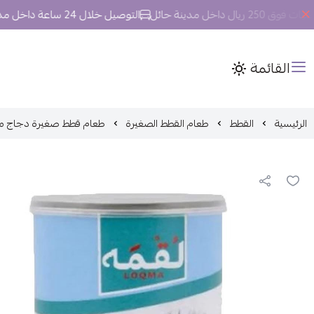
 داخل مدينة حائل
التوصيل خلال 24 ساعة داخل مدينة حائل.
القائمة
الرئيسية
القطط
طعام القطط الصغيرة
طعام قطط صغيرة دجاج مع حل