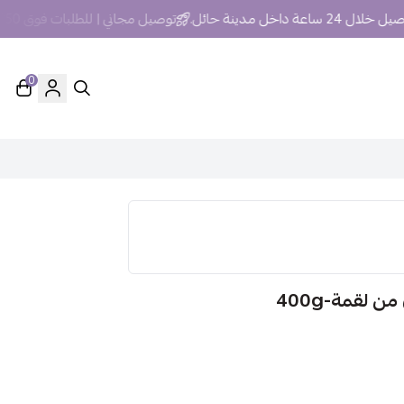
 ساعة داخل مدينة حائل.
توصيل مجاني | للطلبات فوق 250 ريال داخل مدينة حائل
0
لقمة-400g