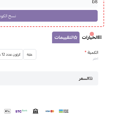
الخيارات
التقييمات
الكمية
*
علبة
كرتون عدد 12 علبة
اختر
السعر