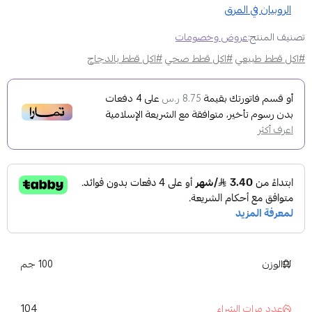
الروبيان في المرق
تصنيف المنتج:
عروض وخصومات
#اكل قطط طبيعي
#اكل قطط صحي
#اكل قطط بالدجاج
أو قسم فاتورتك بقيمة
على
4
دفعات
8.75 ر.س
بدون رسوم تأخير، متوافقة مع الشريعة الإسلامية
اعرف أكثر
الوزن
100 جم
104
عدد مرات الشراء