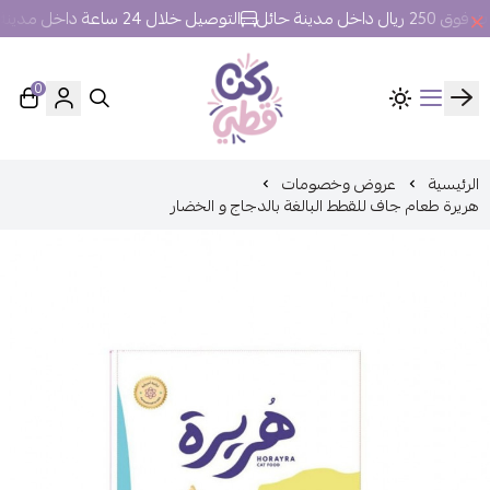
ل مدينة حائل
التوصيل خلال 24 ساعة داخل مدينة حائل.
0
ركن قطي
الرئيسية
عروض وخصومات
هريرة طعام جاف للقطط البالغة بالدجاج و الخضار