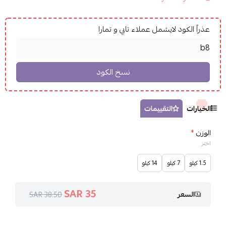
عذراً الكود لايشمل عملاء تابي و تمارا
الخيارات
التقييمات
الوزن
*
اختر
1.5 كيلو
7 كيلو
14 كيلو
35 SAR
السعر
38.50 SAR