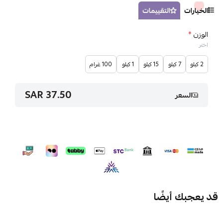
الخيارات
التقييمات
الوزن
*
اختر
2 كيلو
7 كيلو
15 كيلو
1 كيلو
100 غرام
37.50 SAR
السعر
قد يعجبك أيضًا