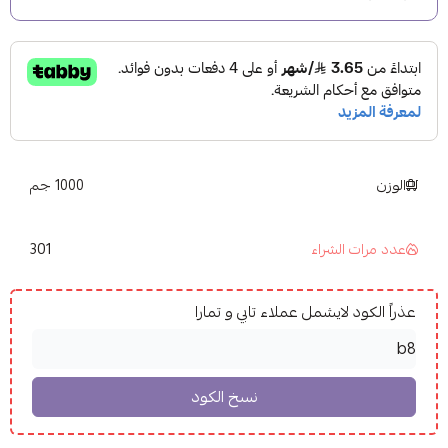
الوزن
1000 جم
301
عدد مرات الشراء
عذراً الكود لايشمل عملاء تابي و تمارا