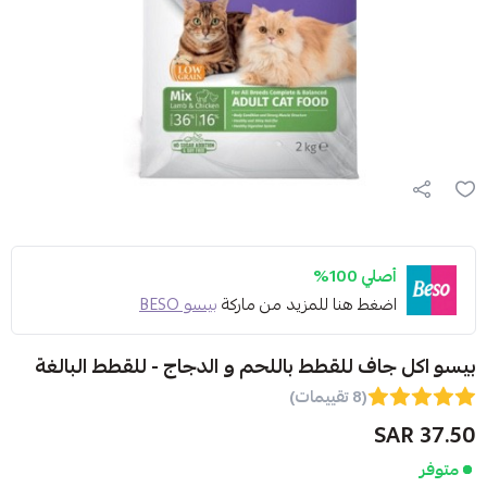
أصلي 100%
اضغط هنا للمزيد من ماركة
بيسو BESO
بيسو اكل جاف للقطط باللحم و الدجاج - للقطط البالغة
(8 تقييمات)
37.50 SAR
متوفر