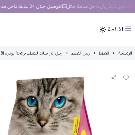
اخل مدينة حائل
التوصيل خلال 24 ساعة داخل مدينة حائل.
القائمة
الرئيسية
القطط
رمل القطط
رمل انتر ساند للقطط برائحة بودرة الأطفال 