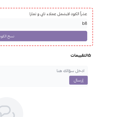
عذراً الكود لايشمل عملاء تابي و تمارا
التقييمات
إرسال