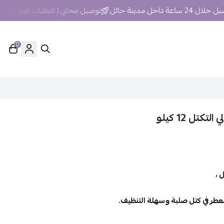
عة داخل مدينة حائل.
توصيل مجاني | للطلبات فوق 250 ريال داخل مدينة حائل
0
تل 12 كيلو
 ،
معطر في كتل صلبة وسهلة التنظيف.