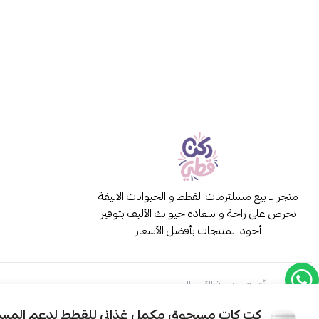
متجر لـ بيع مسلتزمات القطط و الحيوانات الاليفة
نحرص على راحة و سعادة حيوانك الأليف بتوفير
أجود المنتجات بأفضل الأسعار
موثّق في منصة الأعمال
كت كات مسحوق مكمل غذائي للقطط لدعم المسال