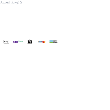
لا توجد تقييمات