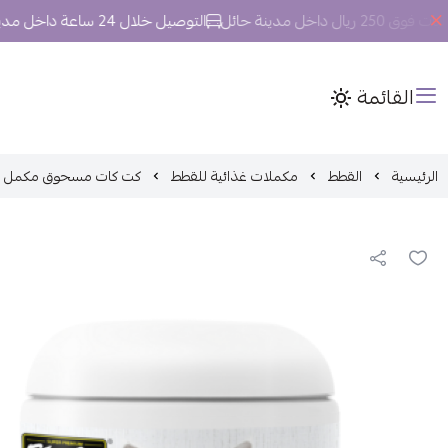
خل مدينة حائل
التوصيل خلال 24 ساعة داخل مدينة حائل.
القائمة
الرئيسية
القطط
مكملات غذائية للقطط
كت كات مسحوق مكمل غذائي للق