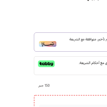
أخير، متوافقة مع الشريعة
150 جم