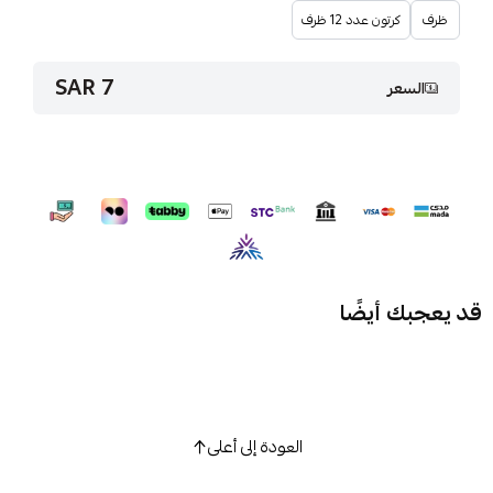
ظرف
كرتون عدد 12 ظرف
7 SAR
السعر
قد يعجبك أيضًا
العودة إلى أعلى