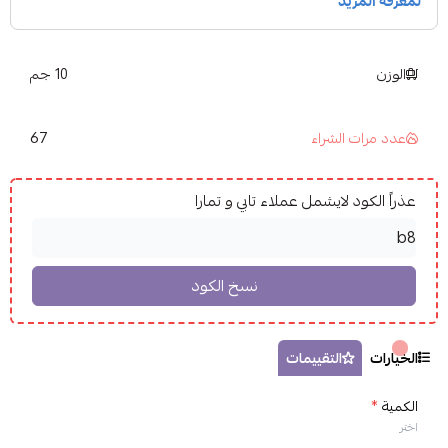
الوزن
10 جم
67
عدد مرات الشراء
عذراً الكود لايشمل عملاء تابي و تمارا
الخيارات
التقييمات
الكمية
*
اختر