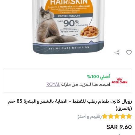
أصلي 100%
اضغط هنا للمزيد من ماركة
ROYAL
رويال كانين طعام رطب للقطط – العناية بالشعر والبشرة 85 جم
(بالمرق)
(تقييم واحد)
9.60 SAR