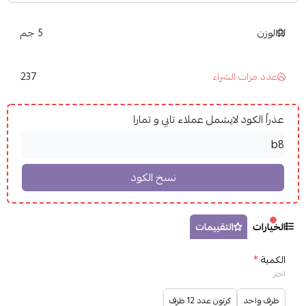
الوزن
5 جم
237
عدد مرات الشراء
عذراً الكود لايشمل عملاء تابي و تمارا
الخيارات
التقييمات
الكمية
*
اختر
ظرف واحد
كرتون عدد 12 ظرف