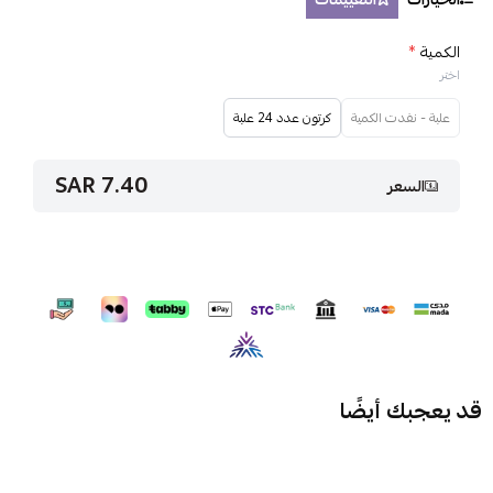
الكمية
*
اختر
علبة - نفدت الكمية
كرتون عدد 24 علبة
7.40 SAR
السعر
قد يعجبك أيضًا