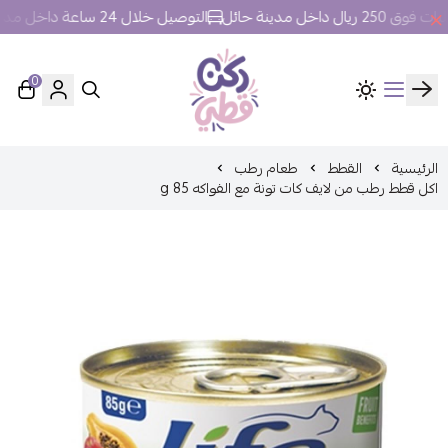
 داخل مدينة حائل
التوصيل خلال 24 ساعة داخل مدينة حائل.
0
ركن قطي
الرئيسية
القطط
طعام رطب
اكل قطط رطب من لايف كات تونة مع الفواكه 85 g