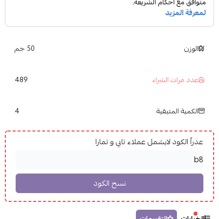
الوزن
50 جم
489
عدد مرات الشراء
4
الكمية المتبقية
عذراً الكود لايشمل عملاء تابي و تمارا
الخيارات
التقييمات