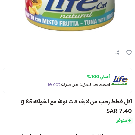
أصلي 100%
اضغط هنا للمزيد من ماركة
life cat
اكل قطط رطب من لايف كات تونة مع الفواكه 85 g
7.40 SAR
متوفر