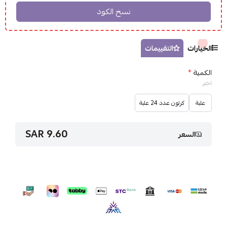
الخيارات
التقييمات
الكمية
*
اختر
علبة
كرتون عدد 24 علبة
9.60 SAR
السعر