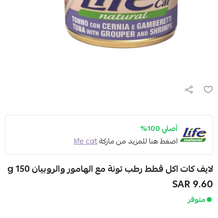
أصلي 100%
اضغط هنا للمزيد من ماركة
life cat
لايف كات اكل قطط رطب تونة مع الهامور والروبيان 150 g
9.60 SAR
متوفر