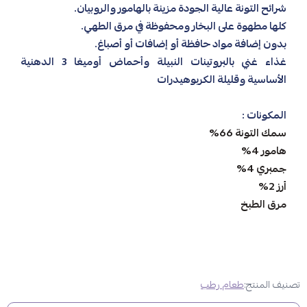
شرائح التونة عالية الجودة مزينة بالهامور والروبيان.
كلها مطهوة على البخار ومحفوظة في مرق الطهي.
بدون إضافة مواد حافظة أو إضافات أو أصباغ.
غذاء غني بالبروتينات النبيلة وأحماض أوميغا 3 الدهنية
الأساسية وقليلة الكربوهيدرات
المكونات :
سمك التونة 66%
هامور 4%
جمبري 4%
أرز 2%
مرق الطبخ
تصنيف المنتج:
طعام رطب