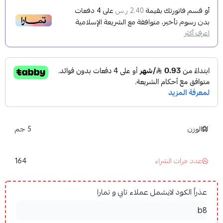
أو قسم فاتورتك بقيمة
على
4
دفعات
2.40 ر.س
بدون رسوم تأخير، متوافقة مع الشريعة الإسلامية
اعرف أكثر
الوزن
5 جم
164
عدد مرات الشراء
عذراً الكود لايشمل عملاء تابي و تمارا